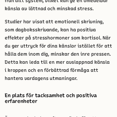
från ditt system, vilket kan ge en omedelbar
känsla av lättnad och minskad stress.
Studier har visat att emotionell skrivning,
som dagboksskrivande, kan ha positiva
effekter på stresshormoner som kortisol. När
du ger uttryck för dina känslor istället för att
hålla dem inom dig, minskar den inre pressen.
Detta kan leda till en mer avslappnad känsla
i kroppen och en förbättrad förmåga att
hantera vardagens utmaningar.
En plats för tacksamhet och positiva
erfarenheter