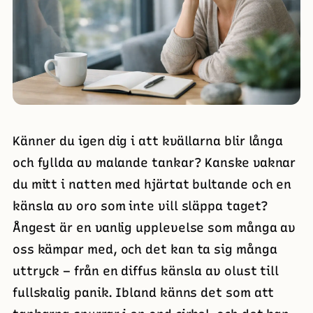
Känner du igen dig i att kvällarna blir långa
och fyllda av malande tankar? Kanske vaknar
du mitt i natten med hjärtat bultande och en
känsla av oro som inte vill släppa taget?
Ångest är en vanlig upplevelse som många av
oss kämpar med, och det kan ta sig många
uttryck – från en diffus känsla av olust till
fullskalig panik. Ibland känns det som att