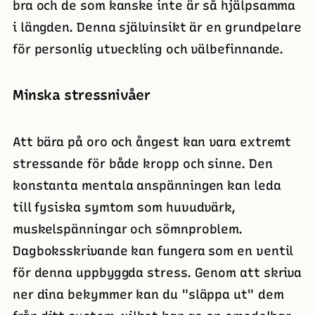
bra och de som kanske inte är så hjälpsamma
i längden. Denna självinsikt är en grundpelare
för personlig utveckling och välbefinnande.
Minska stressnivåer
Att bära på oro och ångest kan vara extremt
stressande för både kropp och sinne. Den
konstanta mentala anspänningen kan leda
till fysiska symtom som huvudvärk,
muskelspänningar och sömnproblem.
Dagboksskrivande kan fungera som en ventil
för denna uppbyggda stress. Genom att skriva
ner dina bekymmer kan du "släppa ut" dem