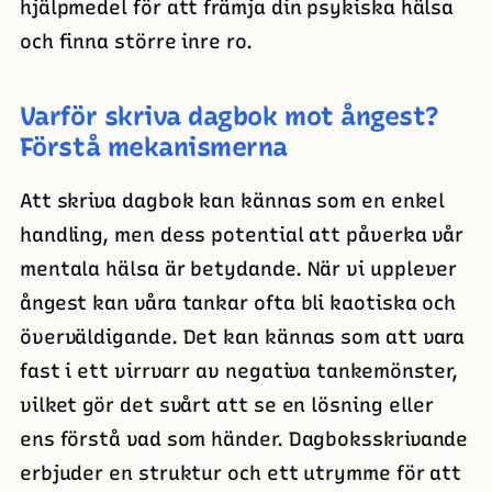
hjälpmedel för att främja din psykiska hälsa
och finna större inre ro.
Varför skriva dagbok mot ångest?
Förstå mekanismerna
Att skriva dagbok kan kännas som en enkel
handling, men dess potential att påverka vår
mentala hälsa är betydande. När vi upplever
ångest kan våra tankar ofta bli kaotiska och
överväldigande. Det kan kännas som att vara
fast i ett virrvarr av negativa tankemönster,
vilket gör det svårt att se en lösning eller
ens förstå vad som händer. Dagboksskrivande
erbjuder en struktur och ett utrymme för att