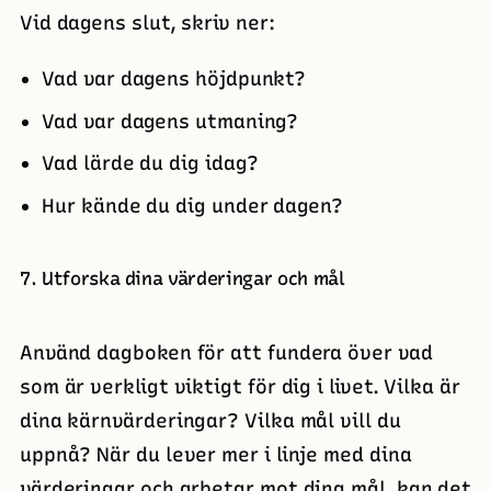
Vid dagens slut, skriv ner:
Vad var dagens höjdpunkt?
Vad var dagens utmaning?
Vad lärde du dig idag?
Hur kände du dig under dagen?
7. Utforska dina värderingar och mål
Använd dagboken för att fundera över vad
som är verkligt viktigt för dig i livet. Vilka är
dina kärnvärderingar? Vilka mål vill du
uppnå? När du lever mer i linje med dina
värderingar och arbetar mot dina mål, kan det