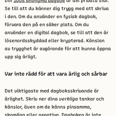
Din
100% anonyma dagbok
är din privata sfär.
Se till att du känner dig trygg med att skriva
i den. Om du använder en fysisk dagbok,
förvara den på en säker plats. Om du
använder en digital dagbok, se till att den är
lösenordsskyddad eller krypterad. Känslan
av trygghet är avgörande för att kunna öppna
upp sig ärligt.
Var inte rädd för att vara ärlig och sårbar
Det viktigaste med dagboksskrivande är
ärlighet. Skriv ner dina
verkliga
tankar och
känslor, även om de känns pinsamma,
skamliga eller negativa. Dagboken är inte