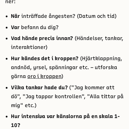
ner:
När
inträffade ångesten? (Datum och tid)
Var
befann du dig?
Vad hände precis innan?
(Händelser, tankar,
interaktioner)
Hur kändes det i kroppen?
(Hjärtklappning,
andnöd, yrsel, spänningar etc. – utforska
gärna
oro i kroppen
)
Vilka tankar hade du?
("Jag kommer att
dö", "Jag tappar kontrollen", "Alla tittar på
mig" etc.)
Hur intensiva var känslorna på en skala 1-
10?