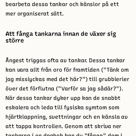
bearbeta dessa tankar och känslor på ett
mer organiserat sätt.
Att fånga tankarna innan de växer sig
större
Ångest triggas ofta av tankar. Dessa tankar
kan vara allt från oro för framtiden ("Tänk om
jag misslyckas med det här?") till grubblerier
över det förflutna ("Varför sa jag sådär?").
När dessa tankar dyker upp kan de snabbt
eskalera och leda till fysiska symtom som
hjärtklappning, svettningar och en känsla av
att tappa kontrollen. Genom att skriva ner
tankarna i en dagbok kan du "fånga" dem i