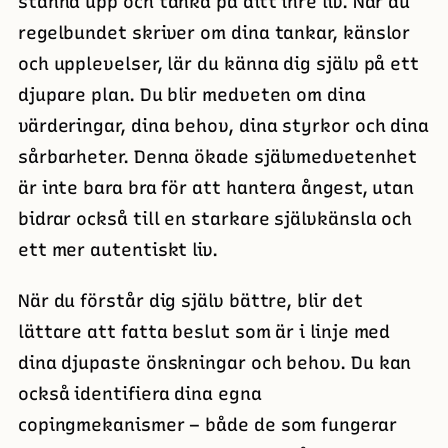
stanna upp och tänka på ditt inre liv. När du
regelbundet skriver om dina tankar, känslor
och upplevelser, lär du känna dig själv på ett
djupare plan. Du blir medveten om dina
värderingar, dina behov, dina styrkor och dina
sårbarheter. Denna ökade självmedvetenhet
är inte bara bra för att hantera ångest, utan
bidrar också till en starkare självkänsla och
ett mer autentiskt liv.
När du förstår dig själv bättre, blir det
lättare att fatta beslut som är i linje med
dina djupaste önskningar och behov. Du kan
också identifiera dina egna
copingmekanismer – både de som fungerar