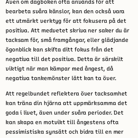
Även om dagboken ofta används för att
bearbeta svåra känslor, kan den också vara
ett utmärkt verktyg för att fokusera på det
positiva. Att medvetet skriva ner saker du är
tacksam för, små framgångar, eller glädjande
ögonblick kan skifta ditt fokus från det
negativa till det positiva. Detta är särskilt
viktigt när man kämpar med ångest, då
negativa tankemönster lätt kan ta över.
Att regelbundet reflektera över tacksamhet
kan träna din hjärna att uppmärksamma det
goda i livet, även under svåra perioder. Det
kan skapa en motvikt till ångestens ofta
pessimistiska synsätt och bidra till en mer