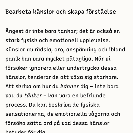
Bearbeta känslor och skapa förståelse
Ångest är inte bara tankar; det är också en
stark fysisk och emotionell upplevelse.
Känslor av rädsla, oro, anspänning och ibland
panik kan vara mycket påtagliga. När vi
försöker ignorera eller undertrycka dessa
känslor, tenderar de att växa sig starkare.
Att skriva om hur du
känner
dig – inte bara
vad du
tänker
– kan vara en befriande
process. Du kan beskriva de fysiska
sensationerna, de emotionella vågorna och
försöka sätta ord på vad dessa känslor
betyder för dig.