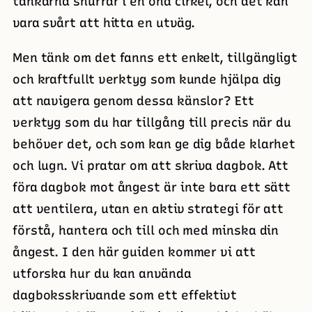
tankarna snurrar i en ond cirkel, och det kan
vara svårt att hitta en utväg.
Men tänk om det fanns ett enkelt, tillgängligt
och kraftfullt verktyg som kunde hjälpa dig
att navigera genom dessa känslor? Ett
verktyg som du har tillgång till precis när du
behöver det, och som kan ge dig både klarhet
och lugn. Vi pratar om att skriva dagbok. Att
föra dagbok mot ångest är inte bara ett sätt
att ventilera, utan en aktiv strategi för att
förstå, hantera och till och med minska din
ångest. I den här guiden kommer vi att
utforska hur du kan använda
dagboksskrivande som ett effektivt