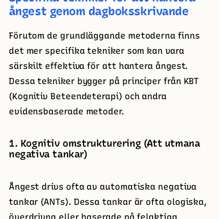
ångest genom dagboksskrivande
Förutom de grundläggande metoderna finns
det mer specifika tekniker som kan vara
särskilt effektiva för att hantera ångest.
Dessa tekniker bygger på principer från KBT
(Kognitiv Beteendeterapi) och andra
evidensbaserade metoder.
1. Kognitiv omstrukturering (Att utmana
negativa tankar)
Ångest drivs ofta av automatiska negativa
tankar (ANTs). Dessa tankar är ofta ologiska,
överdrivna eller baserade på felaktiga