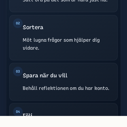
02
Sortera
Möt lugna frågor som hjälper dig
vidare.
03
Spara när du vill
Behåll reflektionen om du har konto.
04
Följ