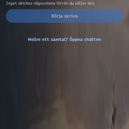
Inget skickas någonstans förrän du väljer det.
Börja skriva
Hellre ett samtal? Öppna chatten