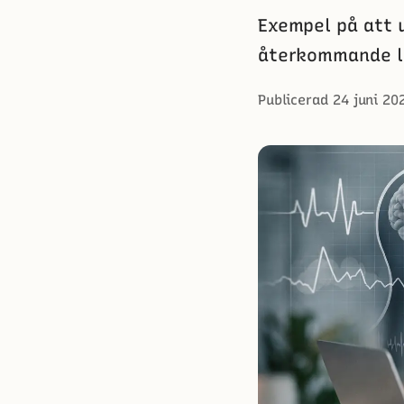
Exempel på att u
återkommande lä
Publicerad 24 juni 20