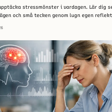
pptäcka stressmönster i vardagen. Lär dig se
gen och små tecken genom lugn egen reflekt
26