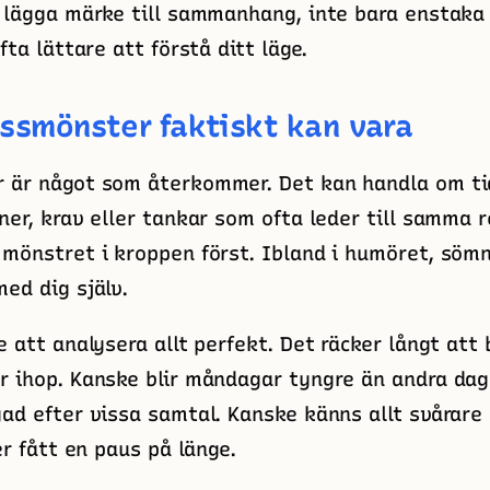
r lägga märke till sammanhang, inte bara enstaka
fta lättare att förstå ditt läge.
essmönster faktiskt kan vara
r är något som återkommer. Det kan handla om ti
ner, krav eller tankar som ofta leder till samma r
 mönstret i kroppen först. Ibland i humöret, sömn
med dig själv.
e att analysera allt perfekt. Det räcker långt att 
r ihop. Kanske blir måndagar tyngre än andra dag
gad efter vissa samtal. Kanske känns allt svårare 
ler fått en paus på länge.