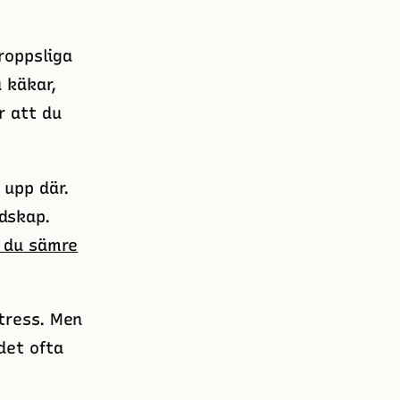
roppsliga
 käkar,
r att du
 upp där.
dskap.
 du sämre
tress. Men
det ofta