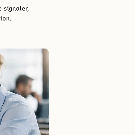
 signaler,
ion.