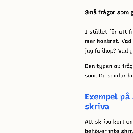
Små frågor som g
I stället för att 
mer konkret. Vad 
jag få ihop? Vad g
Den typen av fråg
svar. Du samlar ba
Exempel på 
skriva
Att
skriva kort o
behöver inte skriv