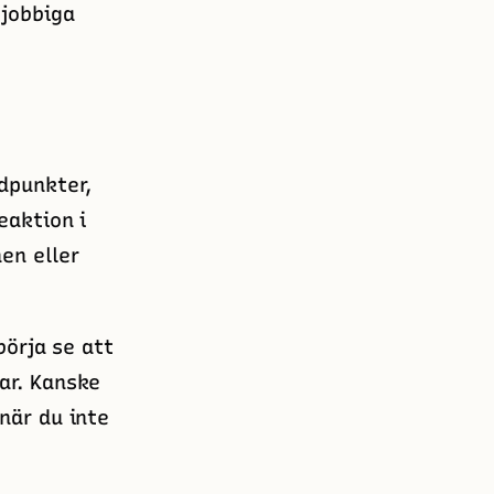
 jobbiga
dpunkter,
eaktion i
en eller
börja se att
ar. Kanske
när du inte