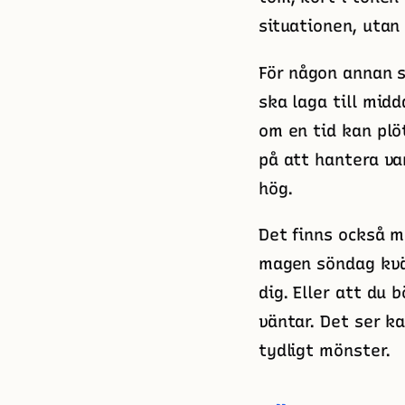
situationen, utan 
För någon annan s
ska laga till mid
om en tid kan plö
på att hantera va
hög.
Det finns också m
magen söndag kväll
dig. Eller att du 
väntar. Det ser k
tydligt mönster.