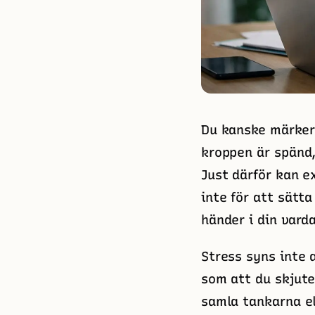
Du kanske märker 
kroppen är spänd,
Just därför kan 
inte för att sätta
händer i din vard
Stress syns inte a
som att du skjuter
samla tankarna el