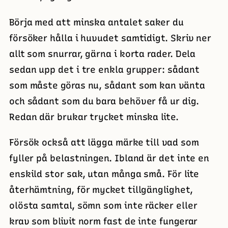
Börja med att minska antalet saker du
försöker hålla i huvudet samtidigt. Skriv ner
allt som snurrar, gärna i korta rader. Dela
sedan upp det i tre enkla grupper: sådant
som måste göras nu, sådant som kan vänta
och sådant som du bara behöver få ur dig.
Redan där brukar trycket minska lite.
Försök också att lägga märke till vad som
fyller på belastningen. Ibland är det inte en
enskild stor sak, utan många små. För lite
återhämtning, för mycket tillgänglighet,
olösta samtal, sömn som inte räcker eller
krav som blivit norm fast de inte fungerar