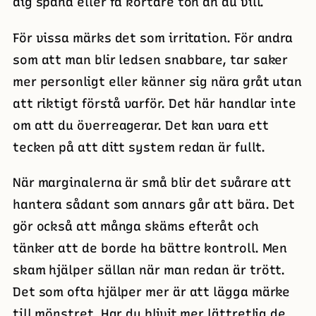
dig spänd eller få kortare ton än du vill.
För vissa märks det som irritation. För andra
som att man blir ledsen snabbare, tar saker
mer personligt eller känner sig nära gråt utan
att riktigt förstå varför. Det här handlar inte
om att du överreagerar. Det kan vara ett
tecken på att ditt system redan är fullt.
När marginalerna är små blir det svårare att
hantera sådant som annars går att bära. Det
gör också att många skäms efteråt och
tänker att de borde ha bättre kontroll. Men
skam hjälper sällan när man redan är trött.
Det som ofta hjälper mer är att lägga märke
till mönstret. Har du blivit mer lättretlig de