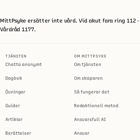
MittPsyke ersätter inte vård. Vid akut fara ring 112 ·
Vårdråd 1177.
TJÄNSTEN
OM MITTPSYKE
Chatta anonymt
Om tjänsten
Dagbok
Om skaparen
Övningar
Så fungerar det
Guider
Redaktionell metod
Artiklar
Ansvarsfull AI
Berättelser
Ansvar