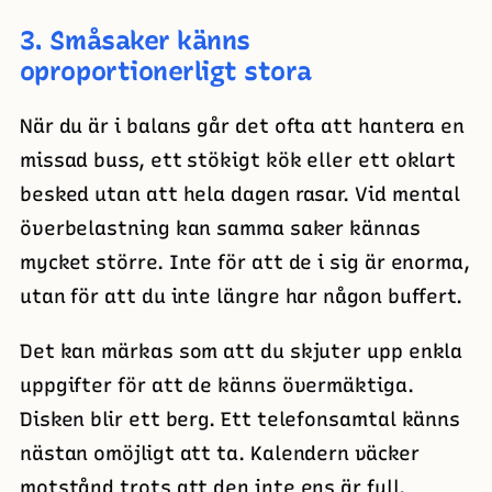
3. Småsaker känns
oproportionerligt stora
När du är i balans går det ofta att hantera en
missad buss, ett stökigt kök eller ett oklart
besked utan att hela dagen rasar. Vid mental
överbelastning kan samma saker kännas
mycket större. Inte för att de i sig är enorma,
utan för att du inte längre har någon buffert.
Det kan märkas som att du skjuter upp enkla
uppgifter för att de känns övermäktiga.
Disken blir ett berg. Ett telefonsamtal känns
nästan omöjligt att ta. Kalendern väcker
motstånd trots att den inte ens är full.