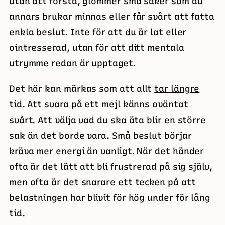
utan att förstå, glömmer små saker som du
annars brukar minnas eller får svårt att fatta
enkla beslut. Inte för att du är lat eller
ointresserad, utan för att ditt mentala
utrymme redan är upptaget.
Det här kan märkas som att allt
tar längre
tid
. Att svara på ett mejl känns oväntat
svårt. Att välja vad du ska äta blir en större
sak än det borde vara. Små beslut börjar
kräva mer energi än vanligt. När det händer
ofta är det lätt att bli frustrerad på sig själv,
men ofta är det snarare ett tecken på att
belastningen har blivit för hög under för lång
tid.