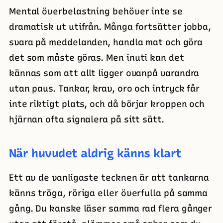
Mental överbelastning behöver inte se
dramatisk ut utifrån. Många fortsätter jobba,
svara på meddelanden, handla mat och göra
det som måste göras. Men inuti kan det
kännas som att allt ligger ovanpå varandra
utan paus. Tankar, krav, oro och intryck får
inte riktigt plats, och då börjar kroppen och
hjärnan ofta signalera på sitt sätt.
När huvudet aldrig känns klart
Ett av de vanligaste tecknen är att tankarna
känns tröga, röriga eller överfulla på samma
gång. Du kanske läser samma rad flera gånger