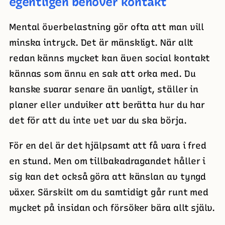
egentligen behöver kontakt
Mental överbelastning gör ofta att man vill
minska intryck. Det är mänskligt. När allt
redan känns mycket kan även social kontakt
kännas som ännu en sak att orka med. Du
kanske svarar senare än vanligt, ställer in
planer eller undviker att berätta hur du har
det för att du inte vet var du ska börja.
För en del är det hjälpsamt att få vara i fred
en stund. Men om tillbakadragandet håller i
sig kan det också göra att känslan av tyngd
växer. Särskilt om du samtidigt går runt med
mycket på insidan och försöker bära allt själv.