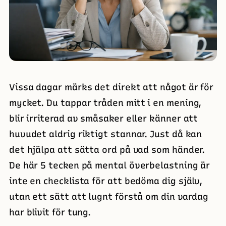
Vissa dagar märks det direkt att något är för
mycket. Du tappar tråden mitt i en mening,
blir irriterad av småsaker eller känner att
huvudet aldrig riktigt stannar. Just då kan
det hjälpa att sätta ord på vad som händer.
De här 5 tecken på mental överbelastning är
inte en checklista för att bedöma dig själv,
utan ett sätt att lugnt förstå om din vardag
har blivit för tung.