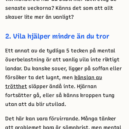
senaste veckorna? Känns det som att allt
skaver lite mer än vanligt?
2. Vila hjälper mindre än du tror
Ett annat av de tydliga 5 tecken på mental
överbelastning är att vanlig vila inte riktigt
landar. Du kanske sover, ligger på soffan eller
försöker ta det lugnt, men
känslan av
trötthet
släpper ändå inte. Hjärnan
fortsätter gå, eller så känns kroppen tung
utan att du blir utvilad.
Det här kan vara förvirrande. Många tänker
att problemet bara är sömnbrist, men mental