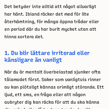
Det betyder inte alltid att något allvarligt
har hänt. Ibland räcker det med för lite
återhämtning, för många öppna trådar eller
en period där du har burit mycket utan att
hinna sortera det.
1. Du blir lättare irriterad eller
känsligare än vanligt
När du är mentalt överbelastad sjunker ofta
tålamodet först. Saker som vanligtvis rinner
av kan plötsligt kännas orimligt störande. Ett
ljud, ett sms, en fråga eller att någon
avbryter dig kan räcka för att du ska känna