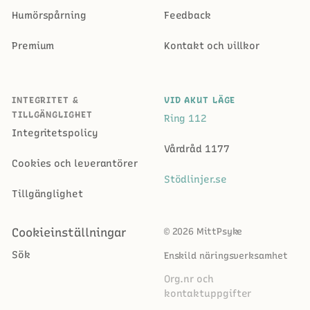
Humörspårning
Feedback
Premium
Kontakt och villkor
INTEGRITET &
VID AKUT LÄGE
TILLGÄNGLIGHET
Ring 112
Integritetspolicy
Vårdråd 1177
Cookies och leverantörer
Stödlinjer.se
Tillgänglighet
Cookieinställningar
© 2026 MittPsyke
Sök
Enskild näringsverksamhet
Org.nr och
kontaktuppgifter