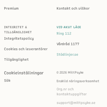
Premium
Kontakt och villkor
INTEGRITET &
VID AKUT LÄGE
TILLGÄNGLIGHET
Ring 112
Integritetspolicy
Vårdråd 1177
Cookies och leverantörer
Stödlinjer.se
Tillgänglighet
Cookieinställningar
© 2026 MittPsyke
Sök
Enskild näringsverksamhet
Org.nr och
kontaktuppgifter
support@mittpsyke.se