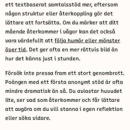
ett textbaserat samtalsstöd mer, eftersom
någon struktur eller återkoppling gör det
lättare att fortsätta. Om du märker att ditt
mående återkommer i vågor kan det också
vara värdefullt att
följa humör eller mönster
över tid
. Det ger ofta en mer rättvis bild än
hur det känns just i stunden.
Försök inte pressa fram ett stort genombrott.
Poängen med ett första anonymt stöd är ofta
mindre dramatisk än så. Du avlastar huvudet
lite, ser vad som återkommer och får lättare
att avgöra om du vill stanna i egen reflektion
eller söka vidare.