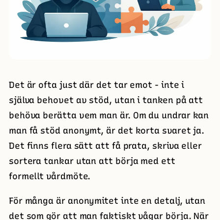
Det är ofta just där det tar emot - inte i
själva behovet av stöd, utan i tanken på att
behöva berätta vem man är. Om du undrar kan
man få stöd anonymt, är det korta svaret ja.
Det finns flera sätt att få prata, skriva eller
sortera tankar utan att börja med ett
formellt vårdmöte.
För många är anonymitet inte en detalj, utan
det som gör att man faktiskt vågar börja. När