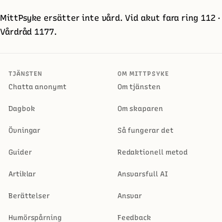
MittPsyke ersätter inte vård. Vid akut fara ring 112 ·
Vårdråd 1177.
TJÄNSTEN
OM MITTPSYKE
Chatta anonymt
Om tjänsten
Dagbok
Om skaparen
Övningar
Så fungerar det
Guider
Redaktionell metod
Artiklar
Ansvarsfull AI
Berättelser
Ansvar
Humörspårning
Feedback