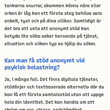
tankarna snurrar, skammen känns nära eller
orken är låg kan ett första steg behöva vara
enkelt, tyst och på dina villkor. Samtidigt är
det bra att veta att anonymt stöd kan
betyda lite olika saker beroende på tjänst,
situation och vilken typ av hjälp du söker.
Kan man få stöd anonymt vid
psykisk belastning?
Ja, i många fall. Det finns digitala tjänster,
stödlinjer och textbaserade alternativ där du
kan få ett första samtalsstöd utan att uppge
hela din identitet. Det kan handla om att
skriva om oro, stress, nedstämdhet,