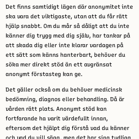
Det finns samtidigt lägen där anonymitet inte
ska vara det viktigaste, utan att du får rätt
hjälp snabbt. Om du mår så dåligt att du inte
känner dig trygg med dig själv, har tankar på
att skada dig eller inte klarar vardagen på
ett sätt som känns hanterbart, behöver du
söka mer direkt stöd än ett avgränsat
anonymt förstasteg kan ge.
Det gäller också om du behöver medicinsk
bedömning, diagnos eller behandling. Då är
vården rätt plats. Anonymt stöd kan
fortfarande ha varit värdefullt innan,
eftersom det hjälpt dig förstå vad du känner
och vad du vill säga, men det har sina tydliga