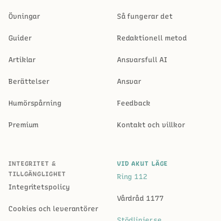
Övningar
Så fungerar det
Guider
Redaktionell metod
Artiklar
Ansvarsfull AI
Berättelser
Ansvar
Humörspårning
Feedback
Premium
Kontakt och villkor
INTEGRITET &
VID AKUT LÄGE
TILLGÄNGLIGHET
Ring 112
Integritetspolicy
Vårdråd 1177
Cookies och leverantörer
Stödlinjer.se