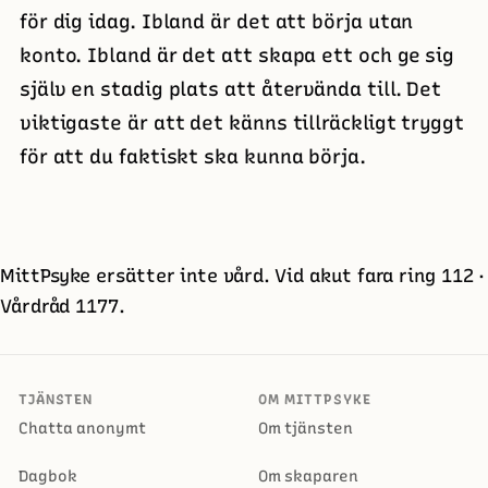
för dig idag. Ibland är det att börja utan
konto. Ibland är det att skapa ett och ge sig
själv en stadig plats att återvända till. Det
viktigaste är att det känns tillräckligt tryggt
för att du faktiskt ska kunna börja.
MittPsyke ersätter inte vård. Vid akut fara ring 112 ·
Vårdråd 1177.
TJÄNSTEN
OM MITTPSYKE
Chatta anonymt
Om tjänsten
Dagbok
Om skaparen