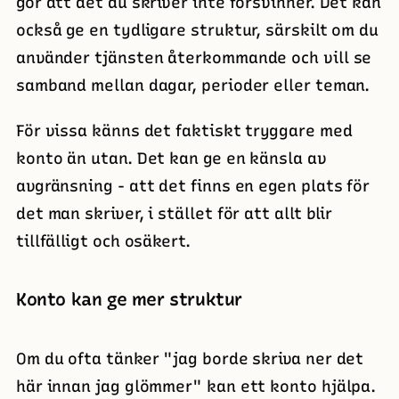
gör att det du skriver inte försvinner. Det kan
också ge en tydligare struktur, särskilt om du
använder tjänsten återkommande och vill se
samband mellan dagar, perioder eller teman.
För vissa känns det faktiskt tryggare med
konto än utan. Det kan ge en känsla av
avgränsning - att det finns en egen plats för
det man skriver, i stället för att allt blir
tillfälligt och osäkert.
Konto kan ge mer struktur
Om du ofta tänker "jag borde skriva ner det
här innan jag glömmer" kan ett konto hjälpa.