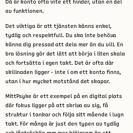
Då är konto ofta inte ett hinder, utan en del
av funktionen.
Det viktiga är att tjänsten känns enkel,
tydlig och respektfull. Du ska inte behöva
känna dig pressad att dela mer än du vill. En
bra lösning gör det lätt att börja i liten skala
och fortsätta i egen takt. Det är ofta där
skillnaden ligger - inte i om ett konto finns,
utan i hur mycket motstånd det skapar.
MittPsyke är ett exempel på en digital plats
där fokus ligger på att skriva av sig, få
struktur i tankar och följa sitt mående i lugn
takt. För många är just den typen av tydlig
och lågtrösklig ram mer hjälpsam än ett