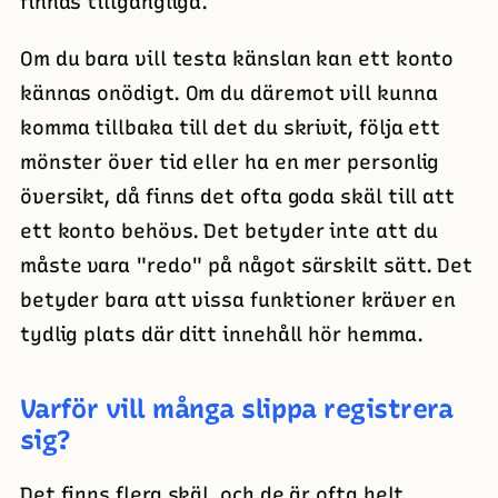
finnas tillgängliga.
Om du bara vill testa känslan kan ett konto
kännas onödigt. Om du däremot vill kunna
komma tillbaka till det du skrivit, följa ett
mönster över tid eller ha en mer personlig
översikt, då finns det ofta goda skäl till att
ett konto behövs. Det betyder inte att du
måste vara "redo" på något särskilt sätt. Det
betyder bara att vissa funktioner kräver en
tydlig plats där ditt innehåll hör hemma.
Varför vill många slippa registrera
sig?
Det finns flera skäl, och de är ofta helt