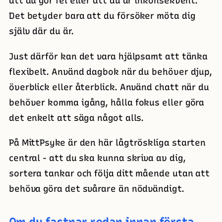
att du gör fel eller att du är inkonsekvent.
Det betyder bara att du försöker möta dig
själv där du är.
Just därför kan det vara hjälpsamt att tänka
flexibelt. Använd dagbok när du behöver djup,
överblick eller återblick. Använd chatt när du
behöver komma igång, hålla fokus eller göra
det enkelt att säga något alls.
På MittPsyke är den här lågtröskliga starten
central - att du ska kunna skriva av dig,
sortera tankar och följa ditt mående utan att
behöva göra det svårare än nödvändigt.