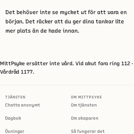
Det behöver inte se mycket ut för att vara en
början. Det räcker att du ger dina tankar lite
mer plats än de hade innan.
MittPsyke ersätter inte vård. Vid akut fara ring 112 ·
Vårdråd 1177.
TJÄNSTEN
OM MITTPSYKE
Chatta anonymt
Om tjänsten
Dagbok
Om skaparen
Övningar
Så fungerar det