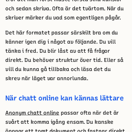
och sedan skriva. Ofta är det tvärtom. När du
skriver märker du vad som egentligen pågår.
Det här formatet passar särskilt bra om du
känner igen dig i något av följande. Du vill
tänka i fred. Du blir låst av att få frågor
direkt. Du behöver struktur över tid. Eller så
vill du kunna gå tillbaka och läsa det du
skrev när läget var annorlunda.
När chatt online kan kännas lättare
Anonym chatt online
passar ofta när det är
svårt att komma igång ensam. Du kanske
öppnar ett tomt dokument och fastnar direkt.