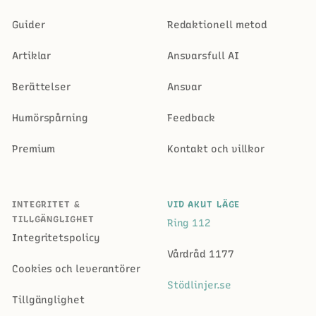
Guider
Redaktionell metod
Artiklar
Ansvarsfull AI
Berättelser
Ansvar
Humörspårning
Feedback
Premium
Kontakt och villkor
INTEGRITET &
VID AKUT LÄGE
TILLGÄNGLIGHET
Ring 112
Integritetspolicy
Vårdråd 1177
Cookies och leverantörer
Stödlinjer.se
Tillgänglighet