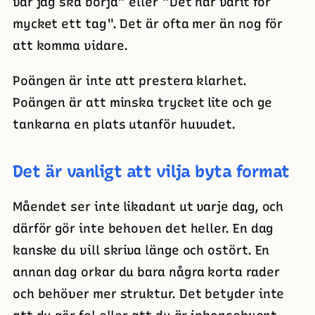
var jag ska börja" eller "Det har varit för
mycket ett tag". Det är ofta mer än nog för
att komma vidare.
Poängen är inte att prestera klarhet.
Poängen är att minska trycket lite och ge
tankarna en plats utanför huvudet.
Det är vanligt att vilja byta format
Måendet ser inte likadant ut varje dag, och
därför gör inte behoven det heller. En dag
kanske du vill skriva länge och ostört. En
annan dag orkar du bara några korta rader
och behöver mer struktur. Det betyder inte