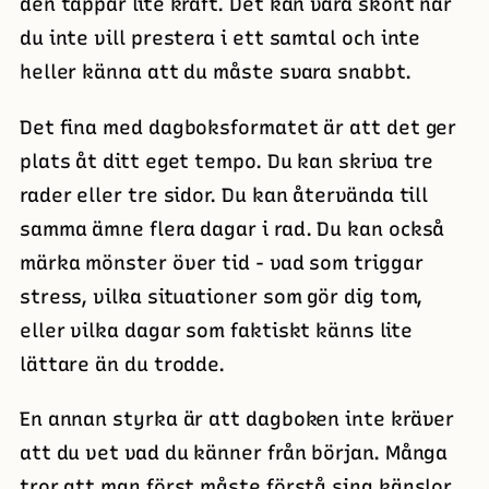
den tappar lite kraft. Det kan vara skönt när
du inte vill prestera i ett samtal och inte
heller känna att du måste svara snabbt.
Det fina med dagboksformatet är att det ger
plats åt ditt eget tempo. Du kan skriva tre
rader eller tre sidor. Du kan återvända till
samma ämne flera dagar i rad. Du kan också
märka mönster över tid - vad som triggar
stress, vilka situationer som gör dig tom,
eller vilka dagar som faktiskt känns lite
lättare än du trodde.
En annan styrka är att dagboken inte kräver
att du vet vad du känner från början. Många
tror att man först måste förstå sina känslor