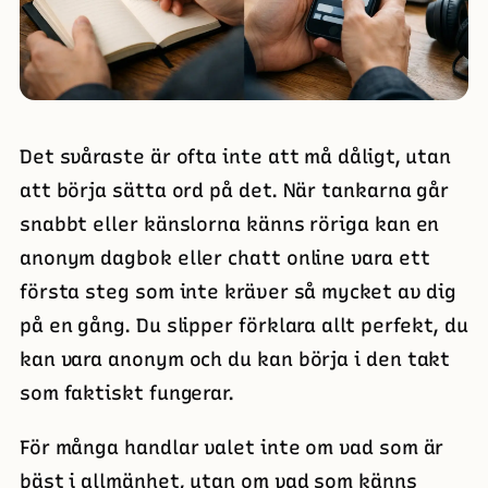
Det svåraste är ofta inte att må dåligt, utan
att börja sätta ord på det. När tankarna går
snabbt eller känslorna känns röriga kan en
anonym dagbok eller chatt online vara ett
första steg som inte kräver så mycket av dig
på en gång. Du slipper förklara allt perfekt, du
kan vara anonym och du kan börja i den takt
som faktiskt fungerar.
För många handlar valet inte om vad som är
bäst i allmänhet, utan om vad som känns