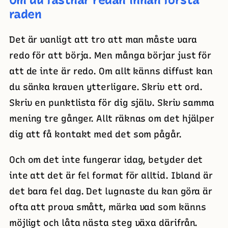
Om du fastnar redan innan första
raden
Det är vanligt att tro att man måste vara
redo för att börja. Men många börjar just för
att de inte är redo. Om allt känns diffust kan
du sänka kraven ytterligare. Skriv ett ord.
Skriv en punktlista för dig själv. Skriv samma
mening tre gånger. Allt räknas om det hjälper
dig att få kontakt med det som pågår.
Och om det inte fungerar idag, betyder det
inte att det är fel format för alltid. Ibland är
det bara fel dag. Det lugnaste du kan göra är
ofta att prova smått, märka vad som känns
möjligt och låta nästa steg växa därifrån.