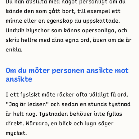
Du kan avsluta med något personligt om du
kände den som gått bort, till exempel ett
minne eller en egenskap du uppskattade.
Undvik klyschor som känns opersonliga, och
skriv hellre med dina egna ord, även om de är
enkla.
Om du möter personen ansikte mot
ansikte
I ett fysiskt möte räcker ofta väldigt få ord.
"Jag är ledsen" och sedan en stunds tystnad
är helt nog. Tystnaden behöver inte fyllas
direkt. Närvaro, en blick och lugn säger
mycket.