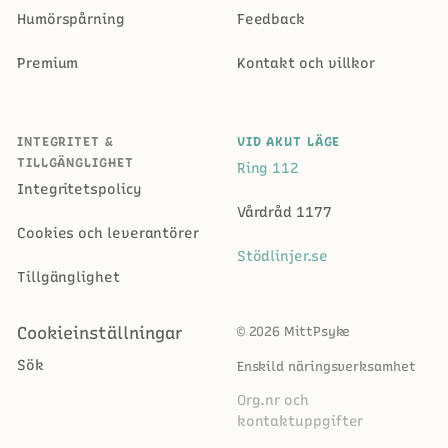
Humörspårning
Feedback
Premium
Kontakt och villkor
INTEGRITET &
VID AKUT LÄGE
TILLGÄNGLIGHET
Ring 112
Integritetspolicy
Vårdråd 1177
Cookies och leverantörer
Stödlinjer.se
Tillgänglighet
Cookieinställningar
© 2026 MittPsyke
Sök
Enskild näringsverksamhet
Org.nr och
kontaktuppgifter