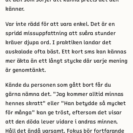
känner.
Var inte rädd för att vara enkel. Det är en
spridd missuppfattning att svåra stunder
kräver djupa ord. I praktiken landar det
avskalade ofta bäst. Ett kort sms kan kännas
mer äkta än ett långt stycke där varje mening
är genomtänkt.
Kände du personen som gått bort får du
gärna nämna det. "Jag kommer alltid minnas
hennes skratt" eller "Han betydde så mycket
för många" kan ge tröst, eftersom det visar
att den döda lever vidare i andras minnen.
Håll det ändå varsamt. Fokus bör fortfarande