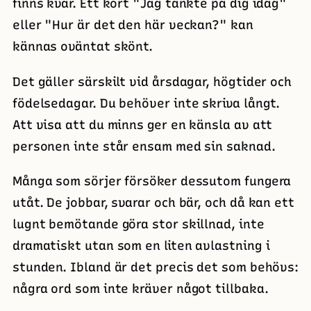
finns kvar. Ett kort "Jag tänkte på dig idag"
eller "Hur är det den här veckan?" kan
kännas oväntat skönt.
Det gäller särskilt vid årsdagar, högtider och
födelsedagar. Du behöver inte skriva långt.
Att visa att du minns ger en känsla av att
personen inte står ensam med sin saknad.
Många som sörjer försöker dessutom fungera
utåt. De jobbar, svarar och bär, och då kan ett
lugnt bemötande göra stor skillnad, inte
dramatiskt utan som en liten avlastning i
stunden. Ibland är det precis det som behövs:
några ord som inte kräver något tillbaka.