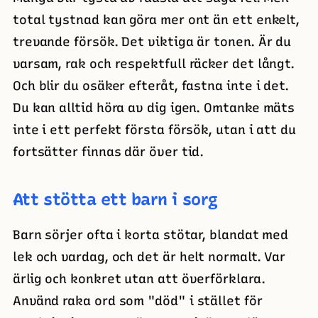
total tystnad kan göra mer ont än ett enkelt,
trevande försök. Det viktiga är tonen. Är du
varsam, rak och respektfull räcker det långt.
Och blir du osäker efteråt, fastna inte i det.
Du kan alltid höra av dig igen. Omtanke mäts
inte i ett perfekt första försök, utan i att du
fortsätter finnas där över tid.
Att stötta ett barn i sorg
Barn sörjer ofta i korta stötar, blandat med
lek och vardag, och det är helt normalt. Var
ärlig och konkret utan att överförklara.
Använd raka ord som "död" i stället för