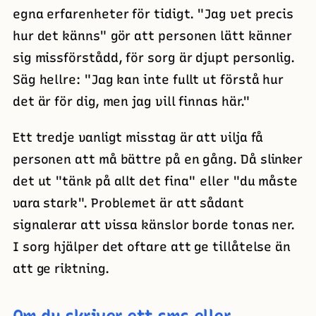
egna erfarenheter för tidigt. "Jag vet precis
hur det känns" gör att personen lätt känner
sig missförstådd, för sorg är djupt personlig.
Säg hellre: "Jag kan inte fullt ut förstå hur
det är för dig, men jag vill finnas här."
Ett tredje vanligt misstag är att vilja få
personen att må bättre på en gång. Då slinker
det ut "tänk på allt det fina" eller "du måste
vara stark". Problemet är att sådant
signalerar att vissa känslor borde tonas ner.
I sorg hjälper det oftare att ge tillåtelse än
att ge riktning.
Om du skriver ett sms eller