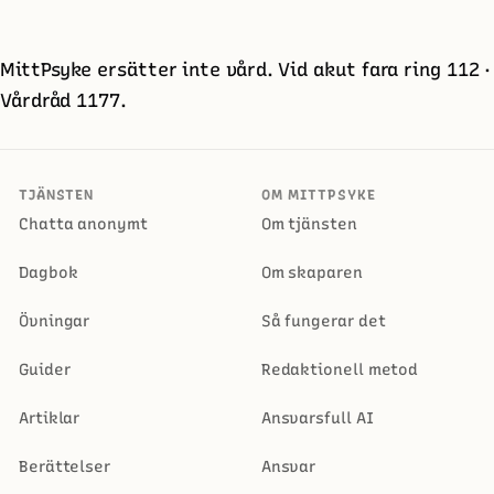
MittPsyke ersätter inte vård. Vid akut fara ring 112 ·
Vårdråd 1177.
TJÄNSTEN
OM MITTPSYKE
Chatta anonymt
Om tjänsten
Dagbok
Om skaparen
Övningar
Så fungerar det
Guider
Redaktionell metod
Artiklar
Ansvarsfull AI
Berättelser
Ansvar