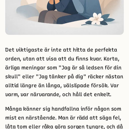
Det viktigaste är inte att hitta de perfekta
orden, utan att visa att du finns kvar. Korta,
ärliga meningar som "Jag är så ledsen för din
skull" eller "Jag tänker på dig" räcker nästan
alltid längre än långa, välslipade försök. Var
varm, var närvarande, och håll det enkelt.
Många känner sig handfallna inför någon som
mist en närstående. Man är rädd att säga fel,
låta tom eller råka göra sorgen tyngre, och då