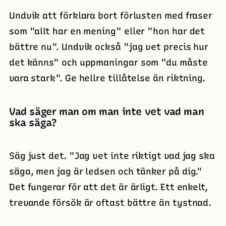
Undvik att förklara bort förlusten med fraser
som "allt har en mening" eller "hon har det
bättre nu". Undvik också "jag vet precis hur
det känns" och uppmaningar som "du måste
vara stark". Ge hellre tillåtelse än riktning.
Vad säger man om man inte vet vad man
ska säga?
Säg just det. "Jag vet inte riktigt vad jag ska
säga, men jag är ledsen och tänker på dig."
Det fungerar för att det är ärligt. Ett enkelt,
trevande försök är oftast bättre än tystnad.