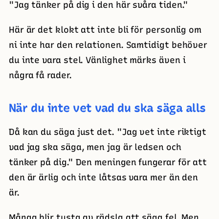
"Jag tänker på dig i den här svåra tiden."
Här är det klokt att inte bli för personlig om
ni inte har den relationen. Samtidigt behöver
du inte vara stel. Vänlighet märks även i
några få rader.
När du inte vet vad du ska säga alls
Då kan du säga just det. "Jag vet inte riktigt
vad jag ska säga, men jag är ledsen och
tänker på dig." Den meningen fungerar för att
den är ärlig och inte låtsas vara mer än den
är.
Många blir tysta av rädsla att säga fel. Men