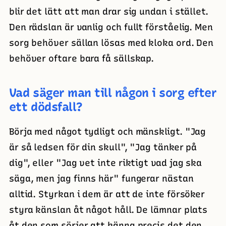
blir det lätt att man drar sig undan i stället.
Den rädslan är vanlig och fullt förståelig. Men
sorg behöver sällan lösas med kloka ord. Den
behöver oftare bara få sällskap.
Vad säger man till någon i sorg efter
ett dödsfall?
Börja med något tydligt och mänskligt. "Jag
är så ledsen för din skull", "Jag tänker på
dig", eller "Jag vet inte riktigt vad jag ska
säga, men jag finns här" fungerar nästan
alltid. Styrkan i dem är att de inte försöker
styra känslan åt något håll. De lämnar plats
åt den som sörjer att känna precis det den