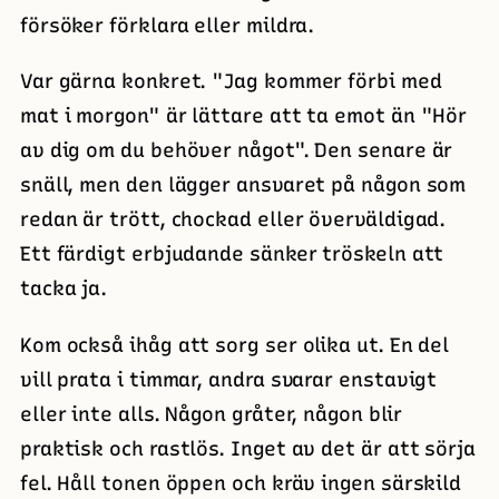
försöker förklara eller mildra.
Var gärna konkret. "Jag kommer förbi med
mat i morgon" är lättare att ta emot än "Hör
av dig om du behöver något". Den senare är
snäll, men den lägger ansvaret på någon som
redan är trött, chockad eller överväldigad.
Ett färdigt erbjudande sänker tröskeln att
tacka ja.
Kom också ihåg att sorg ser olika ut. En del
vill prata i timmar, andra svarar enstavigt
eller inte alls. Någon gråter, någon blir
praktisk och rastlös. Inget av det är att sörja
fel. Håll tonen öppen och kräv ingen särskild